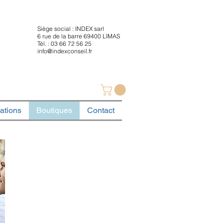
Siège social : INDEX sarl
6 rue de la barre 69400 LIMAS
Tél. : 03 66 72 56 25
info@indexconseil.fr
ations
Boutiques
Contact