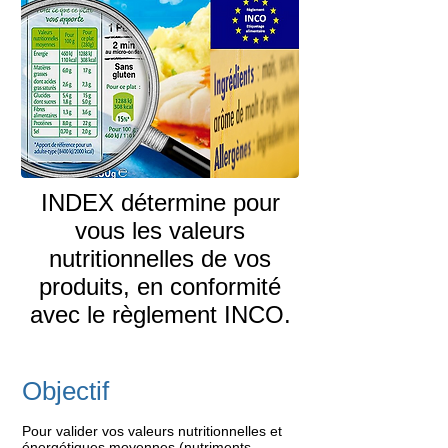
INDEX détermine pour
vous les valeurs
nutritionnelles de vos
produits, en conformité
avec le règlement INCO.
Objectif
Pour valider vos valeurs nutritionnelles et
énergétiques moyennes (nutriments,