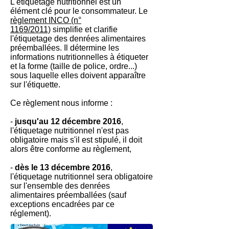
L'étiquetage nutritionnel est un
élément clé pour le consommateur. Le
règlement INCO (n°
1169/2011)
simplifie et clarifie
l'étiquetage des denrées alimentaires
préemballées. Il détermine les
informations nutritionnelles à étiqueter
et la forme (taille de police, ordre...)
sous laquelle elles doivent apparaître
sur l'étiquette.
Ce règlement nous informe :
-
jusqu'au 12 décembre 2016
,
l'étiquetage nutritionnel n'est pas
obligatoire mais s'il est stipulé, il doit
alors être conforme au règlement,
-
dès le 13 décembre 2016
,
l'étiquetage nutritionnel sera obligatoire
sur l'ensemble des denrées
alimentaires préemballées (sauf
exceptions encadrées par ce
réglement).