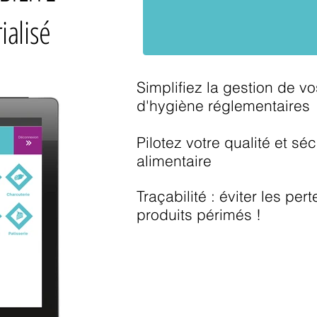
alisé
Simplifiez la gestion de v
d'hygiène réglementaires
Pilotez votre qualité et séc
alimentaire
Traçabilité : éviter les pert
produits périmés !